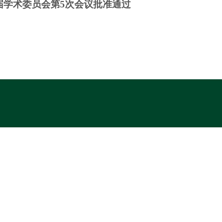
届学术委员会第
5
次会议批准通过