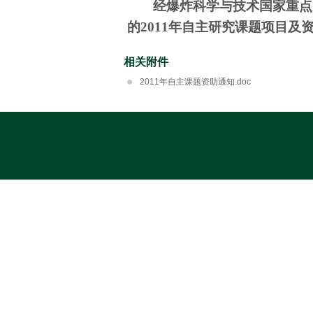
经爆炸科学与技术国家重点
的2011年
自主研究
课题项目及
相关附件
2011年自主课题资助通知.doc