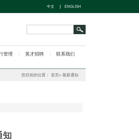
中文
ENGLISH
行管理
英才招聘
联系我们
您目前的位置：
首页
» 最新通知
通知