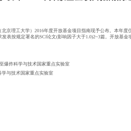
（北京理工大学）
201
6
年度开放基金项目指南现予公布。本年度
发表按规定署名的SCI论文(影响因子大于1.0)2
~
3篇。开放基金
发至
爆炸科学与技术国家重点实验室
科学与技术国家重点实验室