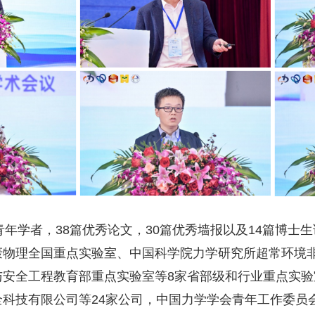
青年学者，38篇优秀论文，30篇优秀墙报以及14篇博士
轰物理全国重点实验室、中国科学院力学研究所超常环境
安全工程教育部重点实验室等8家省部级和行业重点实验室
科技有限公司等24家公司，中国力学学会青年工作委员