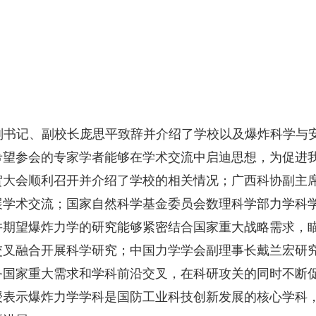
副书记、副校长庞思平致辞并介绍了学校以及爆炸科学与
希望参会的专家学者能够在学术交流中启迪思想，为促进
贺大会顺利召开并介绍了学校的相关情况；广西科协副主
展学术交流；国家自然科学基金委员会数理科学部力学科
并期望爆炸力学的研究能够紧密结合国家重大战略需求，
交叉融合开展科学研究；中国力学学会副理事长戴兰宏研
务国家重大需求和学科前沿交叉，在科研攻关的同时不断
授表示爆炸力学学科是国防工业科技创新发展的核心学科