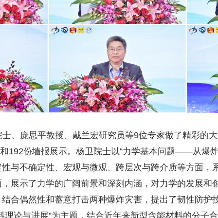
院士、庞思平教授、戴兰宏研究员等9位专家做了精彩的大
告和192份墙报展示。杨卫院士以“力学基本问题——从爆
定性与不确定性、宏观与微观、跨层次与跨介质等方面，
面，展示了力学的广阔前景和深刻内涵，对力学的发展和
，结合偶然性和蓄意打击两种爆炸灾害，提出了韧性防护
料理论与进展”为主题，结合近年来新型含能材料的分子