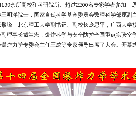
130余所高校和科研院所、超过2200名专家学者参加
学王明洋院士，国家自然科学基金委员会数理科学部原副
张攀峰，北京理工大学副书记、副校长庞思平，广西大学
会副理事长戴兰宏，爆炸科学与安全防护全国重点实验室
会爆炸力学专委会主任王成等专家领导出席了大会。开幕