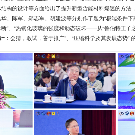
体结构的设计等方面给出了提升新型含能材料爆速的方法
华、陈军、郑志军、胡建波等分别作了题为“极端条件下高
断”、“热钢化玻璃的强度和动态破坏——从“鲁伯特王子之
设计：会猜，敢试，善于推广”、“压缩科学及其发展态势”