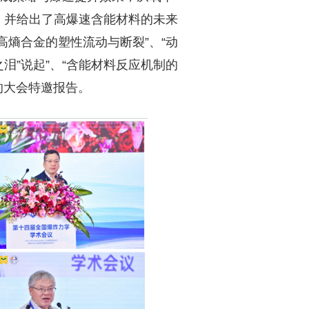
，并给出了高爆速含能材料的未来
熵合金的塑性流动与断裂”、“动
泪”说起”、“含能材料反应机制的
 的大会特邀报告。