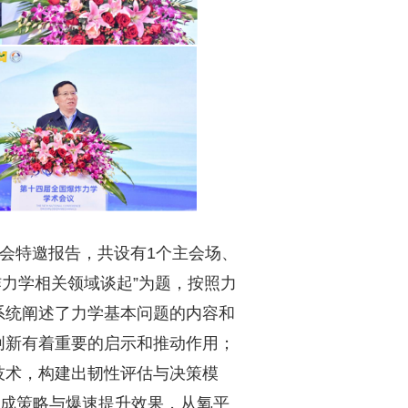
会特邀报告，共设有1个主会场、
炸力学相关领域谈起”为题，按照力
系统阐述了力学基本问题的内容和
创新有着重要的启示和推动作用；
技术，构建出韧性评估与决策模
合成策略与爆速提升效果，从氧平