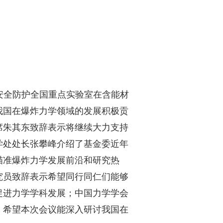
安全防护全国重点实验室在含能材
我国在爆炸力学领域的发展积极贡
席朱其东致辞表示将继续大力支持
学处处长张攀峰介绍了基金委近年
瞄准爆炸力学发展前沿和研究热
究员致辞表示希望同行同仁们能够
促进力学学科发展；中国力学学会
，希望本次会议能深入研讨我国在