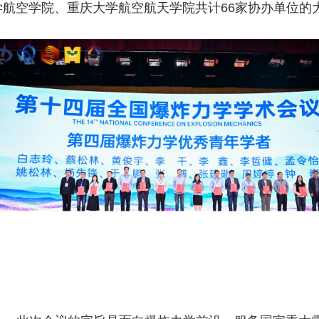
航空学院、重庆大学航空航天学院共计66家协办单位的