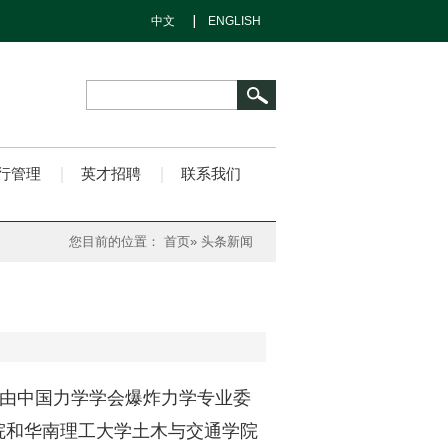
中文
ENGLISH
行管理
英才招聘
联系我们
您目前的位置：
首页
» 头条新闻
会议由中国力学学会爆炸力学专业委
院和华南理工大学土木与交通学院