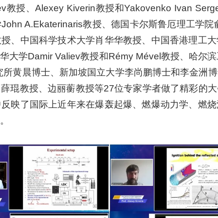
ev教授、Alexey Kiverin教授和Yakovenko Ivan
A.Ekaterinaris教授、德国卡尔斯鲁厄理工学院俞淳侃教
教授、中国科学技术大学肖华华教授、中国香港理工大
amir Valiev教授和Rémy Mével教授、哈尔滨工
研究所黄晨博士、新加坡国立大学李尚鹏博士和李金洲
薛琨教授、边丽蘅教授等27位专家学者做了精彩的
中反映了国际上近年来在爆轰起爆、燃爆动力学、燃烧
。