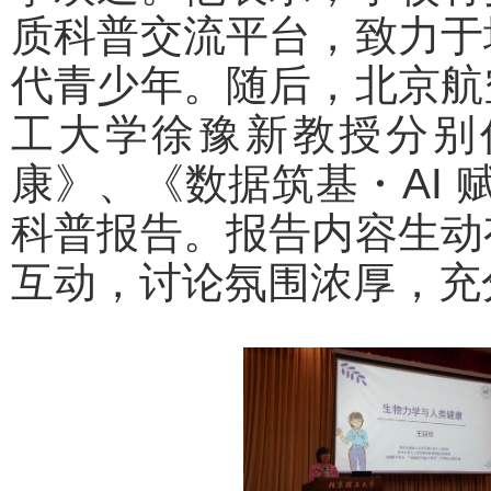
质科普交流平台，致力于
代青少年。随后，北京航
工大学徐豫新教授分别
康》、《数据筑基・AI 赋能
科普报告。报告内容生动
互动，讨论氛围浓厚，充