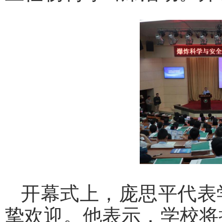
开幕式上，庞思平代表
挚欢迎。他表示，学校将